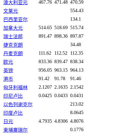
467.76
471.48
470.59
澳大利亚元
554.43
文莱元
134.1
巴西里亚尔
514.65
518.69
515.74
加拿大元
891.47
898.36
897.87
瑞士法郎
34.48
捷克克朗
111.62
112.52
112.35
丹麦克朗
833.36
839.47
838.34
欧元
956.05
963.15
964.13
英镑
91.42
91.78
91.46
港币
2.1207
2.1635
2.1542
匈牙利福林
0.0425
0.0433
0.0431
印尼卢比
213.02
以色列谢克尔
8.0645
印度卢比
4.7935
4.8306
4.8076
日元
0.1776
柬埔寨瑞尔