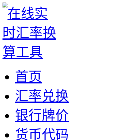
首页
汇率兑换
银行牌价
货币代码