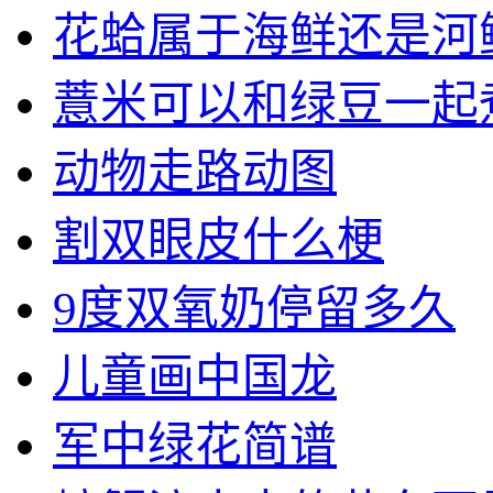
花蛤属于海鲜还是河
薏米可以和绿豆一起
动物走路动图
割双眼皮什么梗
9度双氧奶停留多久
儿童画中国龙
军中绿花简谱