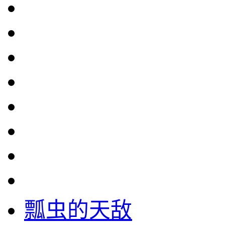
瓢虫的天敌