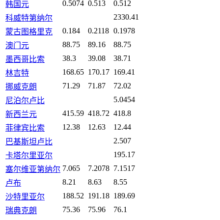
0.5074
0.513
0.512
韩国元
2330.41
科威特第纳尔
0.184
0.2118
0.1978
蒙古图格里克
88.75
89.16
88.75
澳门元
38.3
39.08
38.71
墨西哥比索
168.65
170.17
169.41
林吉特
71.29
71.87
72.02
挪威克朗
5.0454
尼泊尔卢比
415.59
418.72
418.8
新西兰元
12.38
12.63
12.44
菲律宾比索
2.507
巴基斯坦卢比
195.17
卡塔尔里亚尔
7.065
7.2078
7.1517
塞尔维亚第纳尔
8.21
8.63
8.55
卢布
188.52
191.18
189.69
沙特里亚尔
75.36
75.96
76.1
瑞典克朗