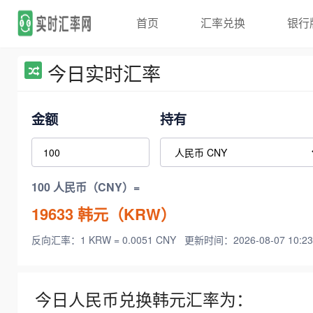
首页
汇率兑换
银行
今日实时汇率
金额
持有
100 人民币（CNY）=
19633
韩元（KRW）
反向汇率：1 KRW = 0.0051 CNY
更新时间：2026-08-07 10:23
今日人民币兑换韩元汇率为：