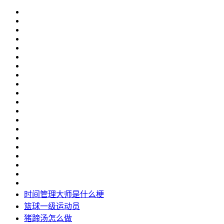
时间管理大师是什么梗
篮球一级运动员
猪蹄汤怎么做