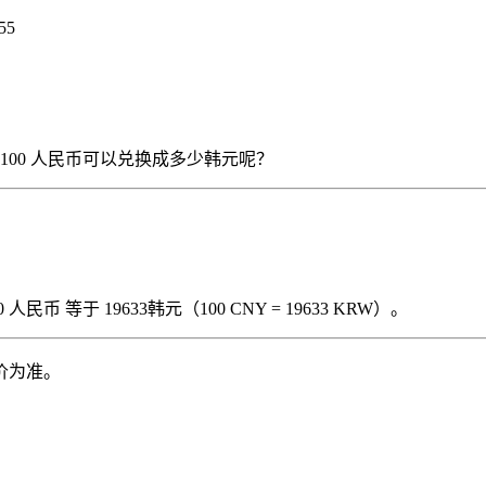
55
），那么 100 人民币可以兑换成多少韩元呢？
民币 等于 19633韩元（100 CNY = 19633 KRW）。
价为准。