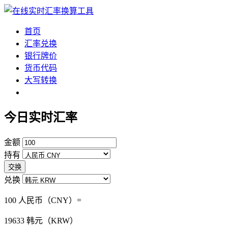
首页
汇率兑换
银行牌价
货币代码
大写转换
今日实时汇率
金额
持有
交换
兑换
100 人民币（CNY）=
19633
韩元（KRW）