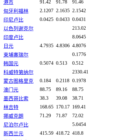
91.42
91.78
91.46
港币
2.1207
2.1635
2.1542
匈牙利福林
0.0425
0.0433
0.0431
印尼卢比
213.02
以色列谢克尔
8.0645
印度卢比
4.7935
4.8306
4.8076
日元
0.1776
柬埔寨瑞尔
0.5074
0.513
0.512
韩国元
2330.41
科威特第纳尔
0.184
0.2118
0.1978
蒙古图格里克
88.75
89.16
88.75
澳门元
38.3
39.08
38.71
墨西哥比索
168.65
170.17
169.41
林吉特
71.29
71.87
72.02
挪威克朗
5.0454
尼泊尔卢比
415.59
418.72
418.8
新西兰元