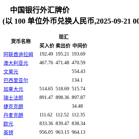
中国银行外汇牌价
(以 100 单位外币兑换人民币,2025-09-21 00:
现汇
货币名称
买入价
卖出价
中间价
192.49
195.21
193.69
阿联酋迪拉姆
467.76
471.48
470.59
澳大利亚元
554.43
文莱元
134.1
巴西里亚尔
514.65
518.69
515.74
加拿大元
891.47
898.36
897.87
瑞士法郎
34.48
捷克克朗
111.62
112.52
112.35
丹麦克朗
833.36
839.47
838.34
欧元
956.05
963.15
964.13
英镑