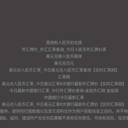
英镑和人民币的兑换
外汇牌价_外汇汇率查询_今日人民币外汇牌价表
美元兑换人民币离岸
美元兑日元
美元对人民币汇率_今日美元兑人民币汇率查询【实时汇率网】
汇率网
美元对人民币汇率_今日美元汇率8大银行最新外汇牌价【实时汇率网】
今日最新中国银行汇率_中行外汇牌价查询-金投外汇网-金投网
中国银行今日最新汇率
美元对人民币汇率_今日美元汇率8大银行最新外汇牌价【实时汇率网】
服务，提供的行情数据以及其它资料仅作为用户获取信息之目的，并不构
残缺、延时、错误所产生任何后果概不承担任何责任。市场有风险，投资