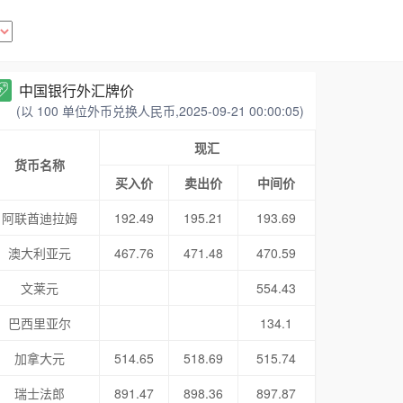
中国银行外汇牌价
(以 100 单位外币兑换人民币,2025-09-21 00:00:05)
现汇
货币名称
买入价
卖出价
中间价
阿联酋迪拉姆
192.49
195.21
193.69
澳大利亚元
467.76
471.48
470.59
文莱元
554.43
巴西里亚尔
134.1
加拿大元
514.65
518.69
515.74
瑞士法郎
891.47
898.36
897.87