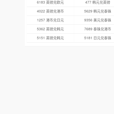
6183 英镑兑欧元
477 韩元兑英镑
4022 英镑兑港币
5629 韩元兑泰铢
1257 港币兑日元
9356 美元兑泰铢
5362 英镑兑韩元
7689 泰铢兑港币
5151 英镑兑韩元
5181 日元兑泰铢