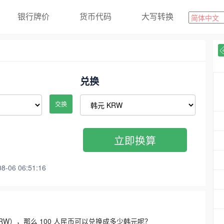
银行牌价
货币代码
大写转换
兑换
交换
立即换算
06 06:51:16
3300 KRW），那么 100 人民币可以兑换成多少韩元呢？