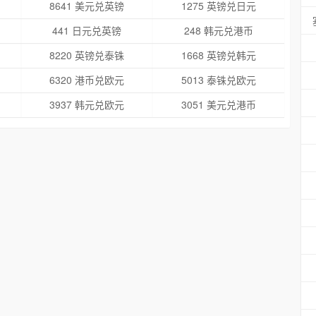
8641 美元兑英镑
1275 英镑兑日元
441 日元兑英镑
248 韩元兑港币
8220 英镑兑泰铢
1668 英镑兑韩元
6320 港币兑欧元
5013 泰铢兑欧元
3937 韩元兑欧元
3051 美元兑港币