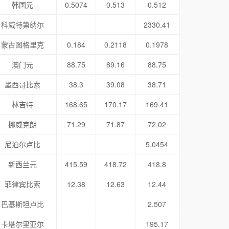
韩国元
0.5074
0.513
0.512
科威特第纳尔
2330.41
蒙古图格里克
0.184
0.2118
0.1978
澳门元
88.75
89.16
88.75
墨西哥比索
38.3
39.08
38.71
林吉特
168.65
170.17
169.41
挪威克朗
71.29
71.87
72.02
尼泊尔卢比
5.0454
新西兰元
415.59
418.72
418.8
菲律宾比索
12.38
12.63
12.44
巴基斯坦卢比
2.507
卡塔尔里亚尔
195.17