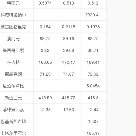
韩国元
0.5074
0.513
0.512
科威特第纳尔
2330.41
蒙古图格里克
0.184
0.2118
0.1978
澳门元
88.75
89.16
88.75
墨西哥比索
38.3
39.08
38.71
林吉特
168.65
170.17
169.41
挪威克朗
71.29
71.87
72.02
尼泊尔卢比
5.0454
新西兰元
415.59
418.72
418.8
菲律宾比索
12.38
12.63
12.44
巴基斯坦卢比
2.507
卡塔尔里亚尔
195.17