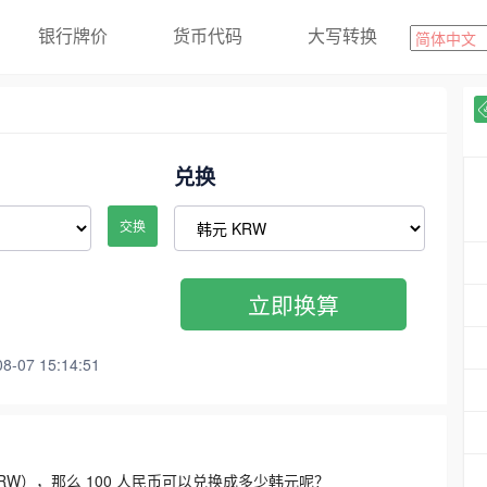
银行牌价
货币代码
大写转换
兑换
交换
立即换算
07 15:14:51
3300 KRW），那么 100 人民币可以兑换成多少韩元呢？