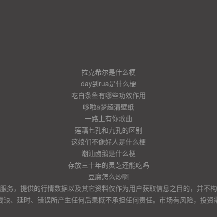
拉克希尔是什么梗
day到rua是什么梗
吃白条鱼有哪些功效作用
哆啦a梦超清壁纸
一路上有你歌曲
莲藕七孔和九孔的区别
这娘们不像好人是什么梗
潮汕卤鹅是什么梗
存放三十年的灵芝还能吃吗
豆腐怎么炒啊
服务，提供的行情数据以及其它资料仅作为用户获取信息之目的，并不构
残缺、延时、错误所产生任何后果概不承担任何责任。市场有风险，投资