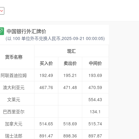
中国银行外汇牌价
(以 100 单位外币兑换人民币,2025-09-21 00:00:05)
现汇
货币名称
买入价
卖出价
中间价
阿联酋迪拉姆
192.49
195.21
193.69
澳大利亚元
467.76
471.48
470.59
文莱元
554.43
巴西里亚尔
134.1
加拿大元
514.65
518.69
515.74
瑞士法郎
891.47
898.36
897.87