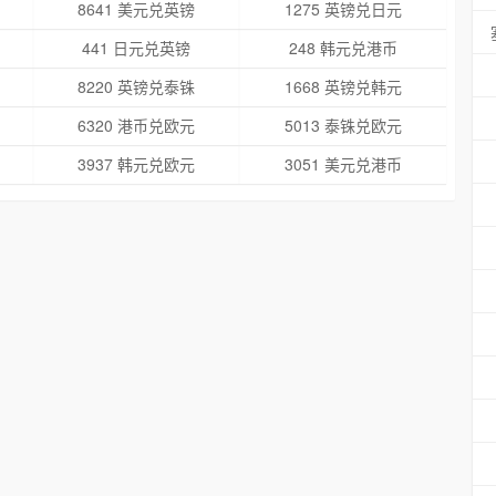
8641 美元兑英镑
1275 英镑兑日元
441 日元兑英镑
248 韩元兑港币
8220 英镑兑泰铢
1668 英镑兑韩元
6320 港币兑欧元
5013 泰铢兑欧元
3937 韩元兑欧元
3051 美元兑港币