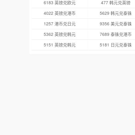
6183 英镑兑欧元
477 韩元兑英镑
4022 英镑兑港币
5629 韩元兑泰铢
1257 港币兑日元
9356 美元兑泰铢
5362 英镑兑韩元
7689 泰铢兑港币
5151 英镑兑韩元
5181 日元兑泰铢