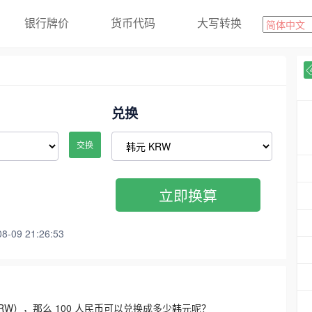
银行牌价
货币代码
大写转换
兑换
交换
立即换算
09 21:26:53
3300 KRW），那么 100 人民币可以兑换成多少韩元呢？