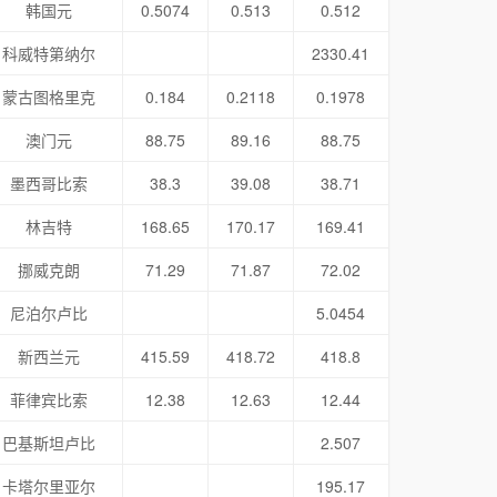
韩国元
0.5074
0.513
0.512
科威特第纳尔
2330.41
蒙古图格里克
0.184
0.2118
0.1978
澳门元
88.75
89.16
88.75
墨西哥比索
38.3
39.08
38.71
林吉特
168.65
170.17
169.41
挪威克朗
71.29
71.87
72.02
尼泊尔卢比
5.0454
新西兰元
415.59
418.72
418.8
菲律宾比索
12.38
12.63
12.44
巴基斯坦卢比
2.507
卡塔尔里亚尔
195.17