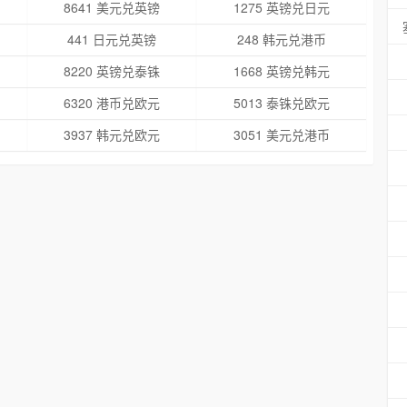
8641 美元兑英镑
1275 英镑兑日元
441 日元兑英镑
248 韩元兑港币
8220 英镑兑泰铢
1668 英镑兑韩元
6320 港币兑欧元
5013 泰铢兑欧元
3937 韩元兑欧元
3051 美元兑港币