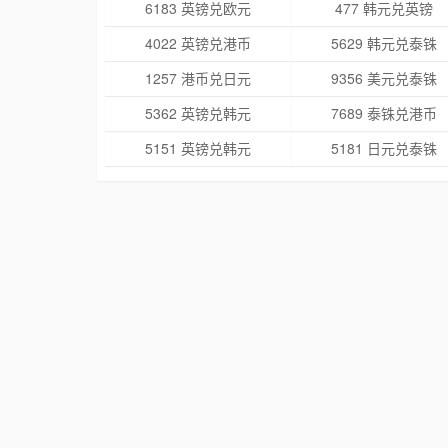
6183 英镑兑欧元
477 韩元兑英镑
4022 英镑兑港币
5629 韩元兑泰铢
1257 港币兑日元
9356 美元兑泰铢
5362 英镑兑韩元
7689 泰铢兑港币
5151 英镑兑韩元
5181 日元兑泰铢