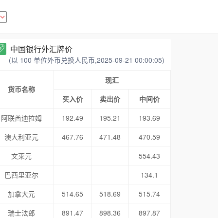
中国银行外汇牌价
(以 100 单位外币兑换人民币,2025-09-21 00:00:05)
现汇
货币名称
买入价
卖出价
中间价
阿联酋迪拉姆
192.49
195.21
193.69
澳大利亚元
467.76
471.48
470.59
文莱元
554.43
巴西里亚尔
134.1
加拿大元
514.65
518.69
515.74
瑞士法郎
891.47
898.36
897.87