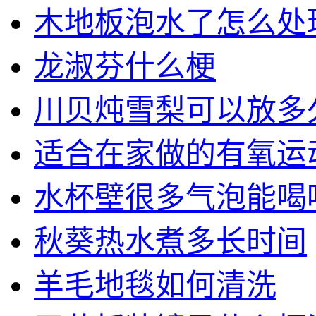
木地板泡水了怎么处
龙淑芬什么梗
川贝炖雪梨可以放多
适合在家做的有氧运
水杯壁很多气泡能喝
秋葵热水煮多长时间
羊毛地毯如何清洗