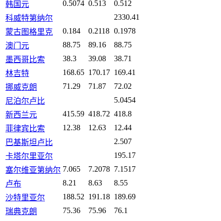
0.5074
0.513
0.512
韩国元
2330.41
科威特第纳尔
0.184
0.2118
0.1978
蒙古图格里克
88.75
89.16
88.75
澳门元
38.3
39.08
38.71
墨西哥比索
168.65
170.17
169.41
林吉特
71.29
71.87
72.02
挪威克朗
5.0454
尼泊尔卢比
415.59
418.72
418.8
新西兰元
12.38
12.63
12.44
菲律宾比索
2.507
巴基斯坦卢比
195.17
卡塔尔里亚尔
7.065
7.2078
7.1517
塞尔维亚第纳尔
8.21
8.63
8.55
卢布
188.52
191.18
189.69
沙特里亚尔
75.36
75.96
76.1
瑞典克朗