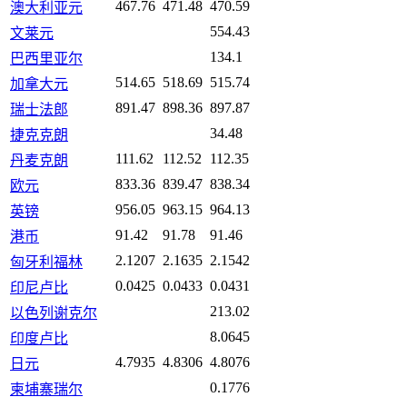
467.76
471.48
470.59
澳大利亚元
554.43
文莱元
134.1
巴西里亚尔
514.65
518.69
515.74
加拿大元
891.47
898.36
897.87
瑞士法郎
34.48
捷克克朗
111.62
112.52
112.35
丹麦克朗
833.36
839.47
838.34
欧元
956.05
963.15
964.13
英镑
91.42
91.78
91.46
港币
2.1207
2.1635
2.1542
匈牙利福林
0.0425
0.0433
0.0431
印尼卢比
213.02
以色列谢克尔
8.0645
印度卢比
4.7935
4.8306
4.8076
日元
0.1776
柬埔寨瑞尔