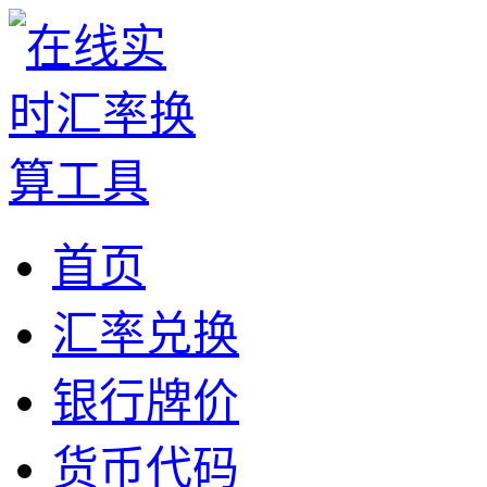
首页
汇率兑换
银行牌价
货币代码