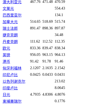
467.76
471.48
470.59
澳大利亚元
554.43
文莱元
134.1
巴西里亚尔
514.65
518.69
515.74
加拿大元
891.47
898.36
897.87
瑞士法郎
34.48
捷克克朗
111.62
112.52
112.35
丹麦克朗
833.36
839.47
838.34
欧元
956.05
963.15
964.13
英镑
91.42
91.78
91.46
港币
2.1207
2.1635
2.1542
匈牙利福林
0.0425
0.0433
0.0431
印尼卢比
213.02
以色列谢克尔
8.0645
印度卢比
4.7935
4.8306
4.8076
日元
0.1776
柬埔寨瑞尔