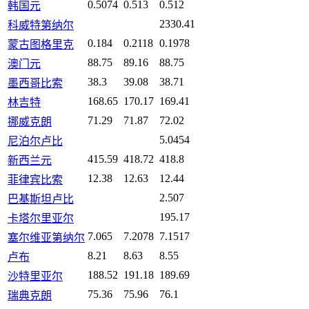
0.5074
0.513
0.512
韩国元
2330.41
科威特第纳尔
0.184
0.2118
0.1978
蒙古图格里克
88.75
89.16
88.75
澳门元
38.3
39.08
38.71
墨西哥比索
168.65
170.17
169.41
林吉特
71.29
71.87
72.02
挪威克朗
5.0454
尼泊尔卢比
415.59
418.72
418.8
新西兰元
12.38
12.63
12.44
菲律宾比索
2.507
巴基斯坦卢比
195.17
卡塔尔里亚尔
7.065
7.2078
7.1517
塞尔维亚第纳尔
8.21
8.63
8.55
卢布
188.52
191.18
189.69
沙特里亚尔
75.36
75.96
76.1
瑞典克朗