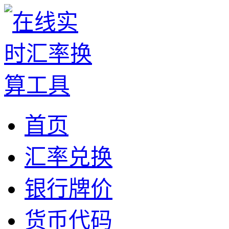
首页
汇率兑换
银行牌价
货币代码