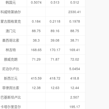
韩国元
0.5074
0.513
0.512
科威特第纳尔
2330.41
蒙古图格里克
0.184
0.2118
0.1978
澳门元
88.75
89.16
88.75
墨西哥比索
38.3
39.08
38.71
林吉特
168.65
170.17
169.41
挪威克朗
71.29
71.87
72.02
尼泊尔卢比
5.0454
新西兰元
415.59
418.72
418.8
菲律宾比索
12.38
12.63
12.44
巴基斯坦卢比
2.507
卡塔尔里亚尔
195.17