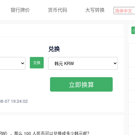
银行牌价
货币代码
大写转换
兑换
交换
立即换算
07 19:24:02
3300 KRW），那么 100 人民币可以兑换成多少韩元呢？