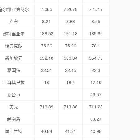
塞尔维亚第纳尔
7.065
7.2078
7.1517
卢布
8.21
8.63
8.55
沙特里亚尔
188.52
191.18
189.69
瑞典克朗
75.36
75.96
76.1
新加坡元
552.18
556.34
554.75
泰国铢
22.31
22.45
22.3
土耳其里拉
16
18.4
17.19
新台币
23.57
美元
710.89
713.88
711.28
越南盾
0.027
南非兰特
40.84
41.31
40.98