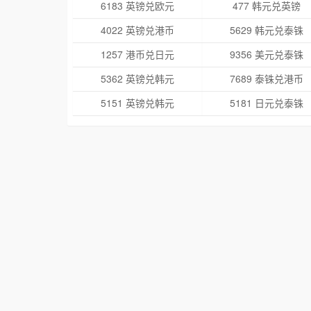
6183 英镑兑欧元
477 韩元兑英镑
4022 英镑兑港币
5629 韩元兑泰铢
1257 港币兑日元
9356 美元兑泰铢
5362 英镑兑韩元
7689 泰铢兑港币
5151 英镑兑韩元
5181 日元兑泰铢