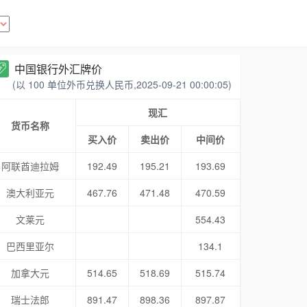
中国银行外汇牌价
(以 100 单位外币兑换人民币,2025-09-21 00:00:05)
现汇
货币名称
买入价
卖出价
中间价
阿联酋迪拉姆
192.49
195.21
193.69
澳大利亚元
467.76
471.48
470.59
文莱元
554.43
巴西里亚尔
134.1
加拿大元
514.65
518.69
515.74
瑞士法郎
891.47
898.36
897.87