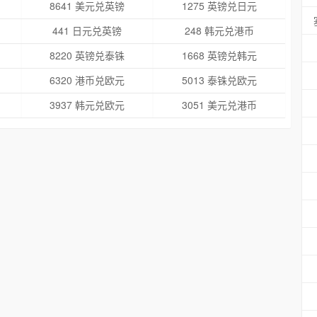
8641 美元兑英镑
1275 英镑兑日元
441 日元兑英镑
248 韩元兑港币
8220 英镑兑泰铢
1668 英镑兑韩元
6320 港币兑欧元
5013 泰铢兑欧元
3937 韩元兑欧元
3051 美元兑港币