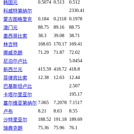
0.5074
0.513
0.512
韩国元
2330.41
科威特第纳尔
0.184
0.2118
0.1978
蒙古图格里克
88.75
89.16
88.75
澳门元
38.3
39.08
38.71
墨西哥比索
168.65
170.17
169.41
林吉特
71.29
71.87
72.02
挪威克朗
5.0454
尼泊尔卢比
415.59
418.72
418.8
新西兰元
12.38
12.63
12.44
菲律宾比索
2.507
巴基斯坦卢比
195.17
卡塔尔里亚尔
7.065
7.2078
7.1517
塞尔维亚第纳尔
8.21
8.63
8.55
卢布
188.52
191.18
189.69
沙特里亚尔
75.36
75.96
76.1
瑞典克朗