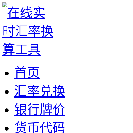
首页
汇率兑换
银行牌价
货币代码