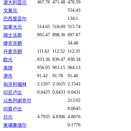
467.76
471.48
470.59
澳大利亚元
554.43
文莱元
134.1
巴西里亚尔
514.65
518.69
515.74
加拿大元
891.47
898.36
897.87
瑞士法郎
34.48
捷克克朗
111.62
112.52
112.35
丹麦克朗
833.36
839.47
838.34
欧元
956.05
963.15
964.13
英镑
91.42
91.78
91.46
港币
2.1207
2.1635
2.1542
匈牙利福林
0.0425
0.0433
0.0431
印尼卢比
213.02
以色列谢克尔
8.0645
印度卢比
4.7935
4.8306
4.8076
日元
0.1776
柬埔寨瑞尔