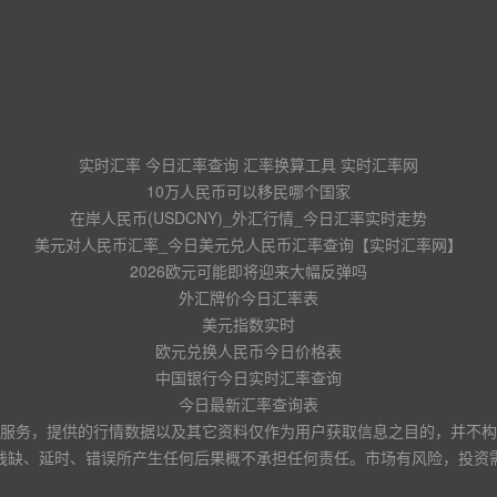
实时汇率 今日汇率查询 汇率换算工具 实时汇率网
10万人民币可以移民哪个国家
在岸人民币(USDCNY)_外汇行情_今日汇率实时走势
美元对人民币汇率_今日美元兑人民币汇率查询【实时汇率网】
2026欧元可能即将迎来大幅反弹吗
外汇牌价今日汇率表
美元指数实时
欧元兑换人民币今日价格表
中国银行今日实时汇率查询
今日最新汇率查询表
服务，提供的行情数据以及其它资料仅作为用户获取信息之目的，并不构
残缺、延时、错误所产生任何后果概不承担任何责任。市场有风险，投资