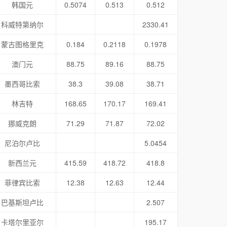
韩国元
0.5074
0.513
0.512
科威特第纳尔
2330.41
蒙古图格里克
0.184
0.2118
0.1978
澳门元
88.75
89.16
88.75
墨西哥比索
38.3
39.08
38.71
林吉特
168.65
170.17
169.41
挪威克朗
71.29
71.87
72.02
尼泊尔卢比
5.0454
新西兰元
415.59
418.72
418.8
菲律宾比索
12.38
12.63
12.44
巴基斯坦卢比
2.507
卡塔尔里亚尔
195.17