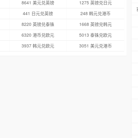
8641 美元兑英镑
1275 英镑兑日元
441 日元兑英镑
248 韩元兑港币
8220 英镑兑泰铢
1668 英镑兑韩元
6320 港币兑欧元
5013 泰铢兑欧元
3937 韩元兑欧元
3051 美元兑港币