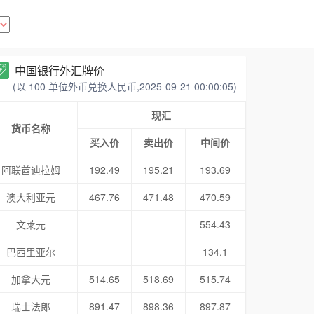
中国银行外汇牌价
(以 100 单位外币兑换人民币,2025-09-21 00:00:05)
现汇
货币名称
买入价
卖出价
中间价
阿联酋迪拉姆
192.49
195.21
193.69
澳大利亚元
467.76
471.48
470.59
文莱元
554.43
巴西里亚尔
134.1
加拿大元
514.65
518.69
515.74
瑞士法郎
891.47
898.36
897.87