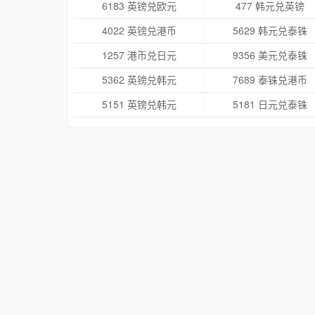
6183 英镑兑欧元
477 韩元兑英镑
4022 英镑兑港币
5629 韩元兑泰铢
1257 港币兑日元
9356 美元兑泰铢
5362 英镑兑韩元
7689 泰铢兑港币
5151 英镑兑韩元
5181 日元兑泰铢