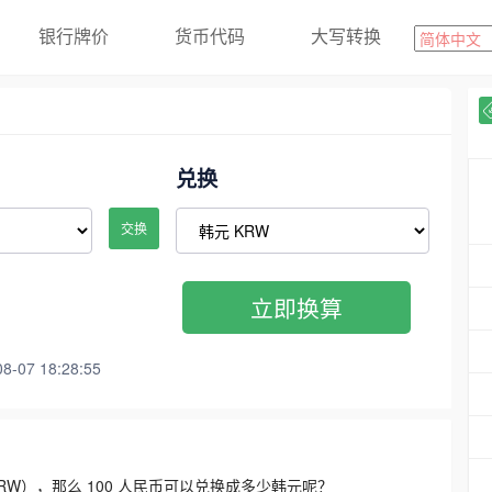
银行牌价
货币代码
大写转换
兑换
交换
立即换算
07 18:28:55
3300 KRW），那么 100 人民币可以兑换成多少韩元呢？