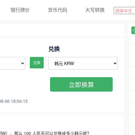
银行牌价
货币代码
大写转换
兑换
交换
立即换算
06 18:04:12
3300 KRW），那么 100 人民币可以兑换成多少韩元呢？