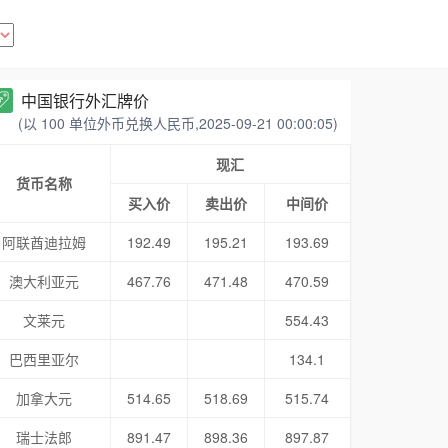
中国银行外汇牌价
(以 100 单位外币兑换人民币,2025-09-21 00:00:05)
现汇
货币名称
买入价
卖出价
中间价
阿联酋迪拉姆
192.49
195.21
193.69
澳大利亚元
467.76
471.48
470.59
文莱元
554.43
巴西里亚尔
134.1
加拿大元
514.65
518.69
515.74
瑞士法郎
891.47
898.36
897.87