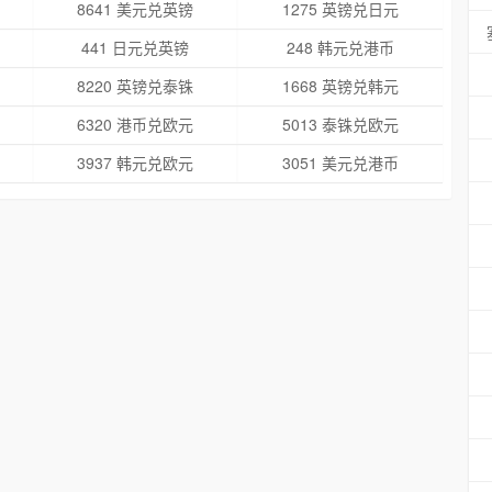
8641 美元兑英镑
1275 英镑兑日元
441 日元兑英镑
248 韩元兑港币
8220 英镑兑泰铢
1668 英镑兑韩元
6320 港币兑欧元
5013 泰铢兑欧元
3937 韩元兑欧元
3051 美元兑港币