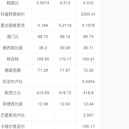
韩国元
0.5074
0.513
0.512
科威特第纳尔
2330.41
蒙古图格里克
0.184
0.2118
0.1978
澳门元
88.75
89.16
88.75
墨西哥比索
38.3
39.08
38.71
林吉特
168.65
170.17
169.41
挪威克朗
71.29
71.87
72.02
尼泊尔卢比
5.0454
新西兰元
415.59
418.72
418.8
菲律宾比索
12.38
12.63
12.44
巴基斯坦卢比
2.507
卡塔尔里亚尔
195.17