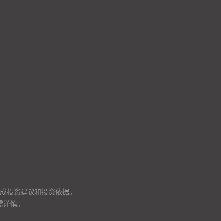
成投资建议和投资依据。
需谨慎。