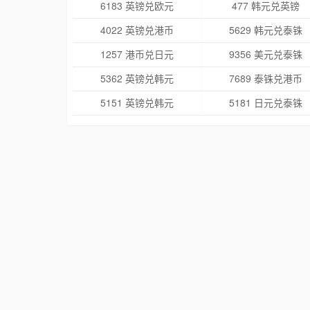
6183 英镑兑欧元
477 韩元兑英镑
4022 英镑兑港币
5629 韩元兑泰铢
1257 港币兑日元
9356 美元兑泰铢
5362 英镑兑韩元
7689 泰铢兑港币
5151 英镑兑韩元
5181 日元兑泰铢