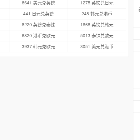
8641 美元兑英镑
1275 英镑兑日元
441 日元兑英镑
248 韩元兑港币
8220 英镑兑泰铢
1668 英镑兑韩元
6320 港币兑欧元
5013 泰铢兑欧元
3937 韩元兑欧元
3051 美元兑港币