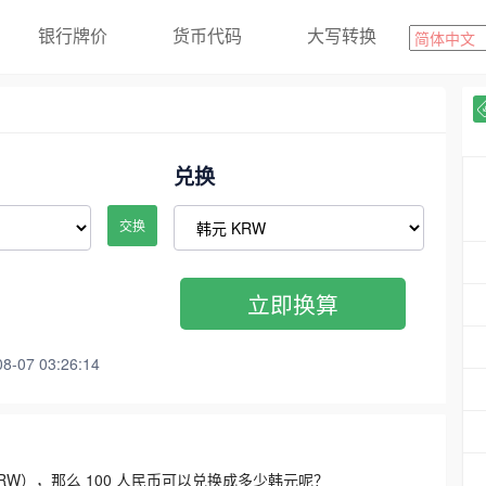
银行牌价
货币代码
大写转换
兑换
交换
立即换算
07 03:26:14
3300 KRW），那么 100 人民币可以兑换成多少韩元呢？