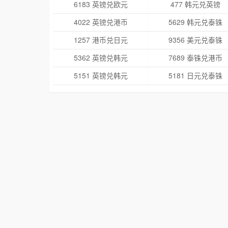
6183 英镑兑欧元
477 韩元兑英镑
4022 英镑兑港币
5629 韩元兑泰铢
1257 港币兑日元
9356 美元兑泰铢
5362 英镑兑韩元
7689 泰铢兑港币
5151 英镑兑韩元
5181 日元兑泰铢