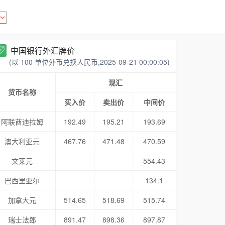
中国银行外汇牌价
(以 100 单位外币兑换人民币,2025-09-21 00:00:05)
现汇
货币名称
买入价
卖出价
中间价
阿联酋迪拉姆
192.49
195.21
193.69
澳大利亚元
467.76
471.48
470.59
文莱元
554.43
巴西里亚尔
134.1
加拿大元
514.65
518.69
515.74
瑞士法郎
891.47
898.36
897.87