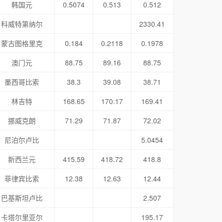
韩国元
0.5074
0.513
0.512
科威特第纳尔
2330.41
蒙古图格里克
0.184
0.2118
0.1978
澳门元
88.75
89.16
88.75
墨西哥比索
38.3
39.08
38.71
林吉特
168.65
170.17
169.41
挪威克朗
71.29
71.87
72.02
尼泊尔卢比
5.0454
新西兰元
415.59
418.72
418.8
菲律宾比索
12.38
12.63
12.44
巴基斯坦卢比
2.507
卡塔尔里亚尔
195.17