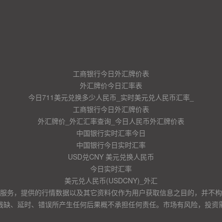
工商银行今日外汇牌价表
外汇牌价今日汇率表
今日711美元兑换多少人民币_实时美元兑人民币汇率_
工商银行今日外汇牌价表
外汇牌价_外汇汇率查询_今日人民币外汇牌价表
中国银行实时汇率今日
中国银行今日实时汇率
USD兑CNY 美元兑换人民币
今日实时汇率
美元兑人民币(USDCNY)_外汇
服务，提供的行情数据以及其它资料仅作为用户获取信息之目的，并不构
残缺、延时、错误所产生任何后果概不承担任何责任。市场有风险，投资