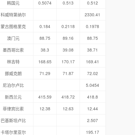
韩国元
0.5074
0.513
0.512
科威特第纳尔
2330.41
蒙古图格里克
0.184
0.2118
0.1978
澳门元
88.75
89.16
88.75
墨西哥比索
38.3
39.08
38.71
林吉特
168.65
170.17
169.41
挪威克朗
71.29
71.87
72.02
尼泊尔卢比
5.0454
新西兰元
415.59
418.72
418.8
菲律宾比索
12.38
12.63
12.44
巴基斯坦卢比
2.507
卡塔尔里亚尔
195.17