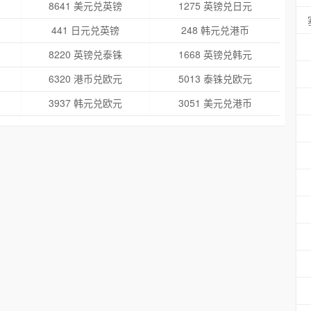
8641 美元兑英镑
1275 英镑兑日元
441 日元兑英镑
248 韩元兑港币
8220 英镑兑泰铢
1668 英镑兑韩元
6320 港币兑欧元
5013 泰铢兑欧元
3937 韩元兑欧元
3051 美元兑港币