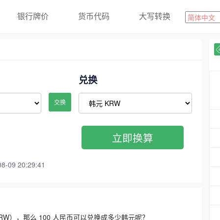
银行牌价
货币代码
大写转换
兑换
交换
立即换算
09 20:29:41
3300 KRW），那么 100 人民币可以兑换成多少韩元呢？