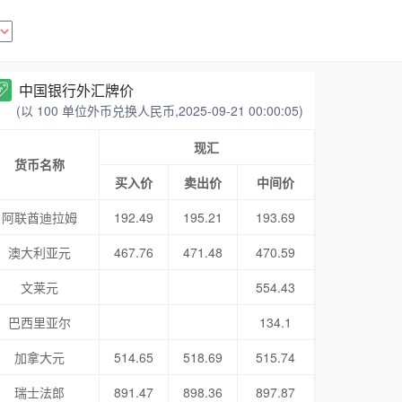
中国银行外汇牌价
(以 100 单位外币兑换人民币,2025-09-21 00:00:05)
现汇
货币名称
买入价
卖出价
中间价
阿联酋迪拉姆
192.49
195.21
193.69
澳大利亚元
467.76
471.48
470.59
文莱元
554.43
巴西里亚尔
134.1
加拿大元
514.65
518.69
515.74
瑞士法郎
891.47
898.36
897.87