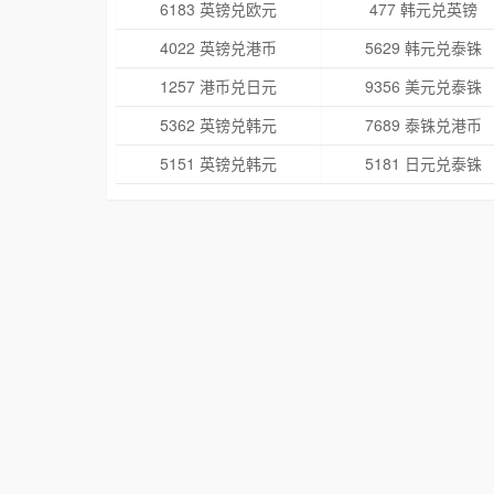
6183 英镑兑欧元
477 韩元兑英镑
4022 英镑兑港币
5629 韩元兑泰铢
1257 港币兑日元
9356 美元兑泰铢
5362 英镑兑韩元
7689 泰铢兑港币
5151 英镑兑韩元
5181 日元兑泰铢