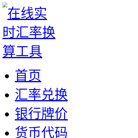
首页
汇率兑换
银行牌价
货币代码