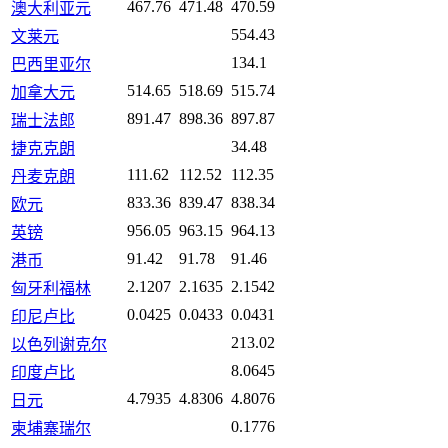
467.76
471.48
470.59
澳大利亚元
554.43
文莱元
134.1
巴西里亚尔
514.65
518.69
515.74
加拿大元
891.47
898.36
897.87
瑞士法郎
34.48
捷克克朗
111.62
112.52
112.35
丹麦克朗
833.36
839.47
838.34
欧元
956.05
963.15
964.13
英镑
91.42
91.78
91.46
港币
2.1207
2.1635
2.1542
匈牙利福林
0.0425
0.0433
0.0431
印尼卢比
213.02
以色列谢克尔
8.0645
印度卢比
4.7935
4.8306
4.8076
日元
0.1776
柬埔寨瑞尔