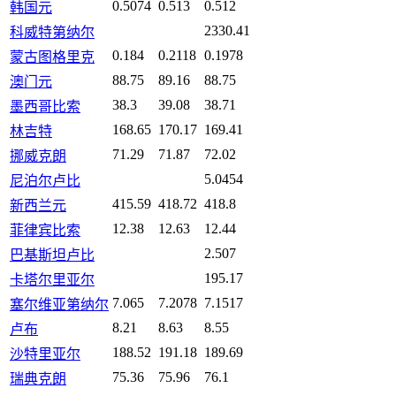
0.5074
0.513
0.512
韩国元
2330.41
科威特第纳尔
0.184
0.2118
0.1978
蒙古图格里克
88.75
89.16
88.75
澳门元
38.3
39.08
38.71
墨西哥比索
168.65
170.17
169.41
林吉特
71.29
71.87
72.02
挪威克朗
5.0454
尼泊尔卢比
415.59
418.72
418.8
新西兰元
12.38
12.63
12.44
菲律宾比索
2.507
巴基斯坦卢比
195.17
卡塔尔里亚尔
7.065
7.2078
7.1517
塞尔维亚第纳尔
8.21
8.63
8.55
卢布
188.52
191.18
189.69
沙特里亚尔
75.36
75.96
76.1
瑞典克朗