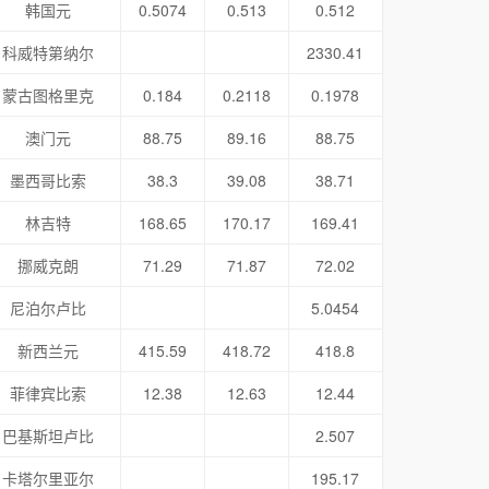
韩国元
0.5074
0.513
0.512
科威特第纳尔
2330.41
蒙古图格里克
0.184
0.2118
0.1978
澳门元
88.75
89.16
88.75
墨西哥比索
38.3
39.08
38.71
林吉特
168.65
170.17
169.41
挪威克朗
71.29
71.87
72.02
尼泊尔卢比
5.0454
新西兰元
415.59
418.72
418.8
菲律宾比索
12.38
12.63
12.44
巴基斯坦卢比
2.507
卡塔尔里亚尔
195.17