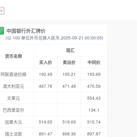
中国银行外汇牌价
(以 100 单位外币兑换人民币,2025-09-21 00:00:05)
现汇
货币名称
买入价
卖出价
中间价
阿联酋迪拉姆
192.49
195.21
193.69
澳大利亚元
467.76
471.48
470.59
文莱元
554.43
巴西里亚尔
134.1
加拿大元
514.65
518.69
515.74
瑞士法郎
891.47
898.36
897.87