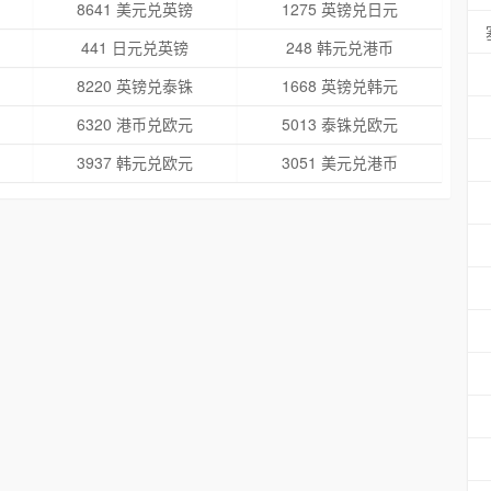
8641 美元兑英镑
1275 英镑兑日元
441 日元兑英镑
248 韩元兑港币
8220 英镑兑泰铢
1668 英镑兑韩元
6320 港币兑欧元
5013 泰铢兑欧元
3937 韩元兑欧元
3051 美元兑港币