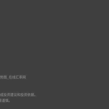
走势图_在线汇率网
成投资建议和投资依据。
需谨慎。