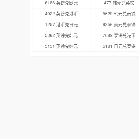
6183 英镑兑欧元
477 韩元兑英镑
4022 英镑兑港币
5629 韩元兑泰铢
1257 港币兑日元
9356 美元兑泰铢
5362 英镑兑韩元
7689 泰铢兑港币
5151 英镑兑韩元
5181 日元兑泰铢