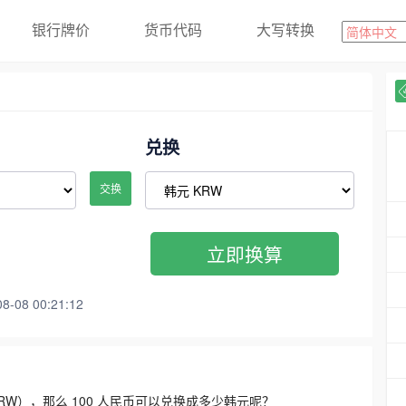
银行牌价
货币代码
大写转换
兑换
交换
立即换算
08 00:21:12
3300 KRW），那么 100 人民币可以兑换成多少韩元呢？