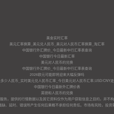
美金实时汇率
美元汇率换算_美元兑人民币_美元对人民币汇率换算_淘汇率
中国银行外汇牌价_今日最新中行汇率表查询
中国银行今日最新汇率
美元对人民币的兑换
中国银行外汇牌价_今日最新中行汇率表查询
2026欧元可能即将迎来大幅反弹吗
换多少人民币_实时美元兑人民币汇率_今日美元对人民币汇率,USD/CNY
中国银行今日最新外汇牌价表
英镑和人民币的兑换
服务，提供的行情数据以及其它资料仅作为用户获取信息之目的，并不构
残缺、延时、错误所产生任何后果概不承担任何责任。市场有风险，投资