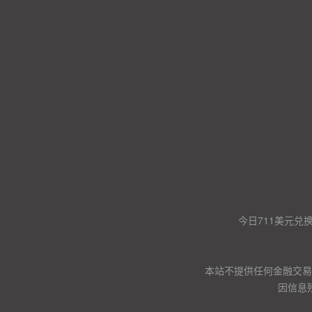
今日711美元兑
本站不提供任何金融交易
因信息