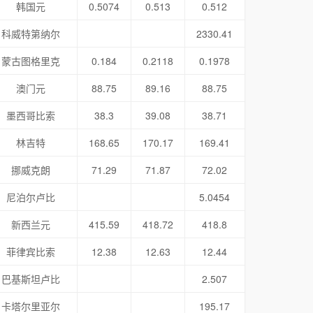
韩国元
0.5074
0.513
0.512
科威特第纳尔
2330.41
蒙古图格里克
0.184
0.2118
0.1978
澳门元
88.75
89.16
88.75
墨西哥比索
38.3
39.08
38.71
林吉特
168.65
170.17
169.41
挪威克朗
71.29
71.87
72.02
尼泊尔卢比
5.0454
新西兰元
415.59
418.72
418.8
菲律宾比索
12.38
12.63
12.44
巴基斯坦卢比
2.507
卡塔尔里亚尔
195.17