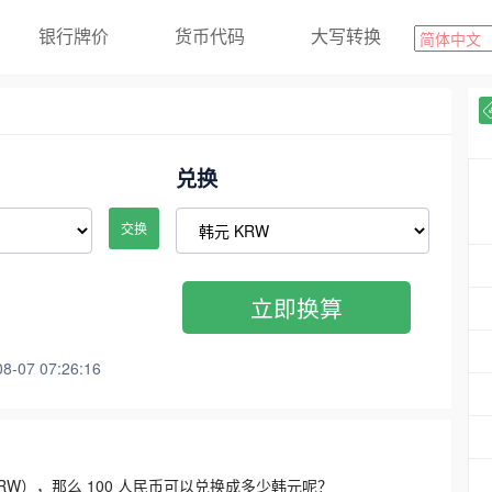
银行牌价
货币代码
大写转换
兑换
交换
立即换算
07 07:26:16
3300 KRW），那么 100 人民币可以兑换成多少韩元呢？