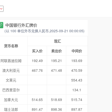
中国银行外汇牌价
(以 100 单位外币兑换人民币,2025-09-21 00:00:05)
现汇
货币名称
买入价
卖出价
中间价
阿联酋迪拉姆
192.49
195.21
193.69
澳大利亚元
467.76
471.48
470.59
文莱元
554.43
巴西里亚尔
134.1
加拿大元
514.65
518.69
515.74
瑞士法郎
891.47
898.36
897.87