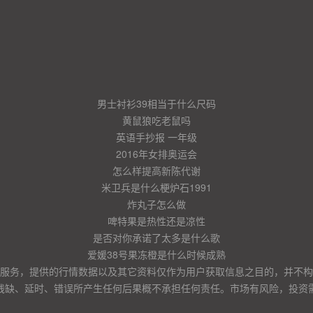
男士衬衫39相当于什么尺码
黄鼠狼吃老鼠吗
英语手抄报 一年级
2016年女排奥运会
怎么样提高新陈代谢
米卫兵是什么梗炉石1991
炸丸子怎么做
啤特果是热性还是凉性
是否对你承诺了太多是什么歌
爱媛38号果冻橙是什么时候成熟
服务，提供的行情数据以及其它资料仅作为用户获取信息之目的，并不构
残缺、延时、错误所产生任何后果概不承担任何责任。市场有风险，投资