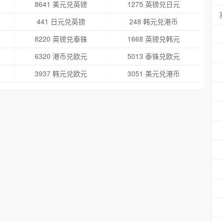
8641 美元兑英镑
1275 英镑兑日元
441 日元兑英镑
248 韩元兑港币
8220 英镑兑泰铢
1668 英镑兑韩元
6320 港币兑欧元
5013 泰铢兑欧元
3937 韩元兑欧元
3051 美元兑港币