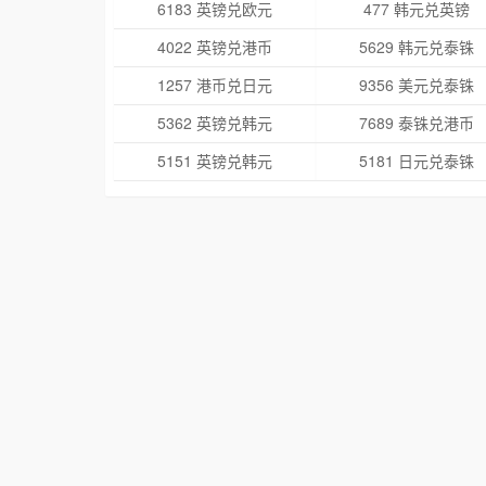
6183 英镑兑欧元
477 韩元兑英镑
4022 英镑兑港币
5629 韩元兑泰铢
1257 港币兑日元
9356 美元兑泰铢
5362 英镑兑韩元
7689 泰铢兑港币
5151 英镑兑韩元
5181 日元兑泰铢